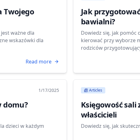
la Twojego
Jak przygotować
bawialni?
 jest ważne dla
Dowiedz się, jak pomóc dz
czne wskazówki dla
kierować przy wyborze m
rodziców przygotowując
Read more
1/17/2025
Articles
 w domu?
Księgowość sali
właścicieli
la dzieci w każdym
Dowiedz się, jak skutec