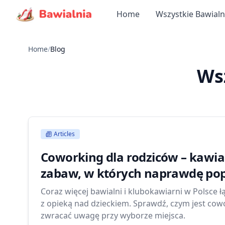
Home
Wszystkie Bawialn
Home
/
Blog
Wsz
Articles
Coworking dla rodziców – kawia
zabaw, w których naprawdę pop
Coraz więcej bawialni i klubokawiarni w Polsce ł
z opieką nad dzieckiem. Sprawdź, czym jest cowor
zwracać uwagę przy wyborze miejsca.