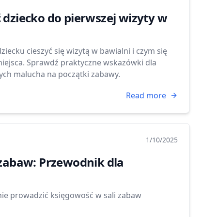
 dziecko do pierwszej wizyty w
iecku cieszyć się wizytą w bawialni i czym się
iejsca. Sprawdź praktyczne wskazówki dla
ych malucha na początki zabawy.
Read more
1/10/2025
 zabaw: Przewodnik dla
znie prowadzić księgowość w sali zabaw