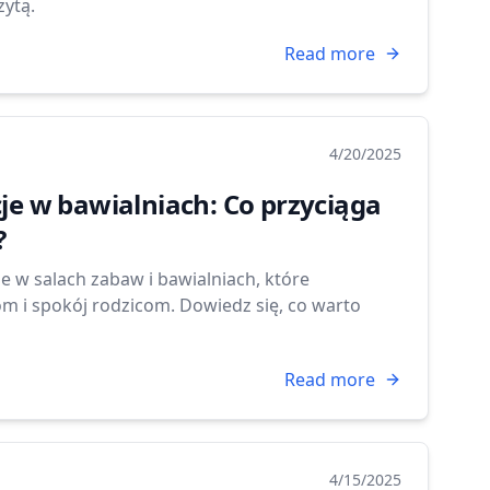
ytą.
Read more
4/20/2025
je w bawialniach: Co przyciąga
?
e w salach zabaw i bawialniach, które
om i spokój rodzicom. Dowiedz się, co warto
Read more
4/15/2025