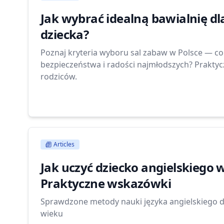
Jak wybrać idealną bawialnię d
dziecka?
Poznaj kryteria wyboru sal zabaw w Polsce — co
bezpieczeństwa i radości najmłodszych? Prakty
rodziców.
Articles
Jak uczyć dziecko angielskiego
Praktyczne wskazówki
Sprawdzone metody nauki języka angielskiego d
wieku