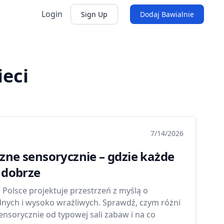
Login
Sign Up
Dodaj Bawialnie
ieci
7/14/2026
zne sensorycznie – gdzie każde
ę dobrze
 Polsce projektuje przestrzeń z myślą o
nych i wysoko wrażliwych. Sprawdź, czym różni
sensorycznie od typowej sali zabaw i na co