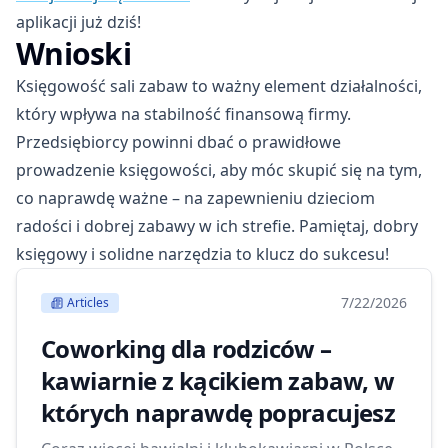
aplikacji już dziś!
Wnioski
Księgowość sali zabaw to ważny element działalności,
który wpływa na stabilność finansową firmy.
Przedsiębiorcy powinni dbać o prawidłowe
prowadzenie księgowości, aby móc skupić się na tym,
co naprawdę ważne – na zapewnieniu dzieciom
radości i dobrej zabawy w ich strefie. Pamiętaj, dobry
księgowy i solidne narzędzia to klucz do sukcesu!
7/22/2026
Articles
Coworking dla rodziców –
kawiarnie z kącikiem zabaw, w
których naprawdę popracujesz