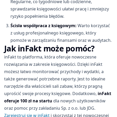
Regularne, co tygodniowe lub codzienne,
sprawdzanie księgowości ułatwi pracę i zmniejszy
ryzyko popełnienia błędów.
Ścisła współpraca z księgowym:
Warto korzystać
z usług profesjonalnego księgowego, który
pomoże w zarządzaniu finansami oraz w audytach.
Jak inFakt może pomóc?
inFakt to platforma, która oferuje nowoczesne
rozwiązania w zakresie księgowości. Dzięki inFakt
możesz łatwo monitorować przychody i wydatki, a
także generować potrzebne raporty. Jest to idealne
narzędzie dla właścicieli sali zabaw, którzy pragną
uprościć swoje procesy księgowe. Dodatkowo,
inFakt
oferuje 100 zł na startu
dla nowych użytkowników
oraz pomoc przy zakładaniu Sp. z o.o. lub JDG.
Zarejestruj się w inFakt
i skorzystaj z tej nowoczesnej