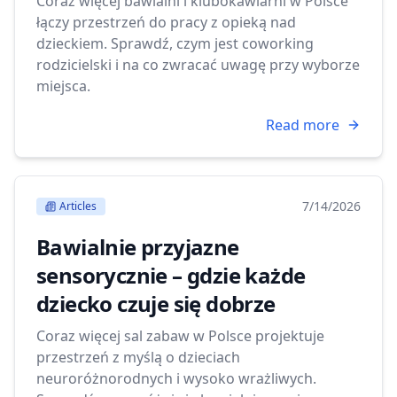
Coraz więcej bawialni i klubokawiarni w Polsce
łączy przestrzeń do pracy z opieką nad
dzieckiem. Sprawdź, czym jest coworking
rodzicielski i na co zwracać uwagę przy wyborze
miejsca.
Read more
7/14/2026
Articles
Bawialnie przyjazne
sensorycznie – gdzie każde
dziecko czuje się dobrze
Coraz więcej sal zabaw w Polsce projektuje
przestrzeń z myślą o dzieciach
neuroróżnorodnych i wysoko wrażliwych.