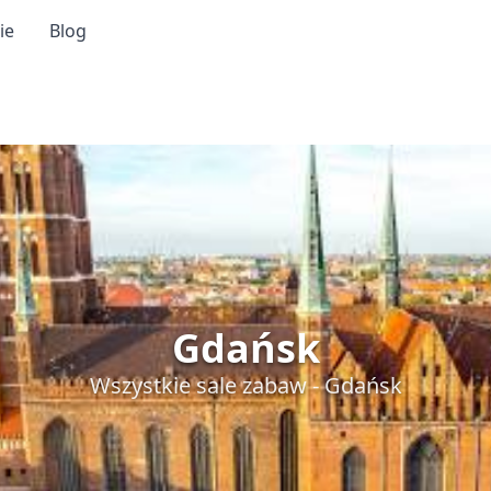
ie
Blog
Gdańsk
Wszystkie sale zabaw - Gdańsk