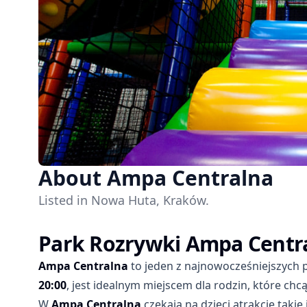
About Ampa Centralna
Listed in Nowa Huta, Kraków.
Park Rozrywki Ampa Centr
Ampa Centralna
to jeden z najnowocześniejszych 
20:00
, jest idealnym miejscem dla rodzin, które ch
W
Ampa Centralna
czekają na dzieci atrakcje taki