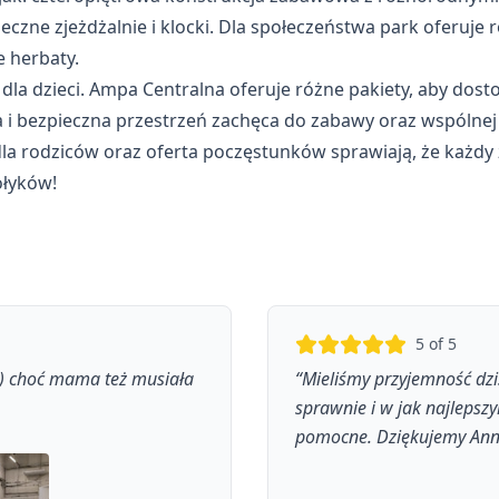
zne zjeżdżalnie i klocki. Dla społeczeństwa park oferuje r
 herbaty.
dla dzieci. Ampa Centralna oferuje różne pakiety, aby dost
 bezpieczna przestrzeń zachęca do zabawy oraz wspólnej in
la rodziców oraz oferta poczęstunków sprawiają, że każdy z
ołyków!
5
of 5
j:) choć mama też musiała
“
Mieliśmy przyjemność dzi
sprawnie i w jak najlepsz
pomocne. Dziękujemy Ann