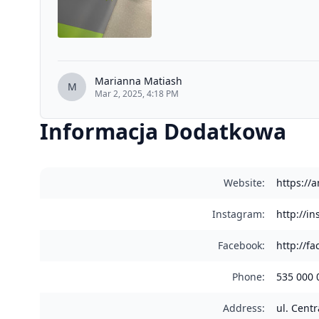
Marianna Matiash
M
Mar 2, 2025, 4:18 PM
Informacja Dodatkowa
Website
:
https://
Instagram
:
http://i
Facebook
:
http://
Phone
:
535 000 
Address
:
ul. Cent