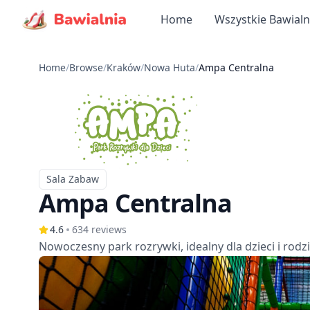
Home
Wszystkie Bawialn
Home
/
Browse
/
Kraków
/
Nowa Huta
/
Ampa Centralna
Sala Zabaw
Typ
Ampa Centralna
4.6
634
reviews
Nowoczesny park rozrywki, idealny dla dzieci i rodzi