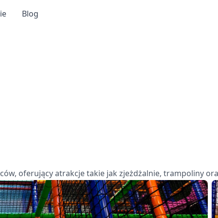
ie
Blog
ców, oferujący atrakcje takie jak zjeżdżalnie, trampoliny or