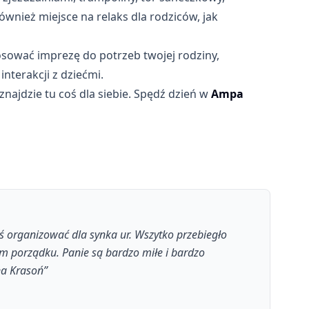
ównież miejsce na relaks dla rodziców, jak
osować imprezę do potrzeb twojej rodziny,
terakcji z dziećmi.
najdzie tu coś dla siebie. Spędź dzień w
Ampa
ś organizować dla synka ur. Wszytko przebiegło
ym porządku. Panie są bardzo miłe i bardzo
a Krasoń
”