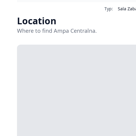
Typ
:
Sala Za
Location
Where to find Ampa Centralna.