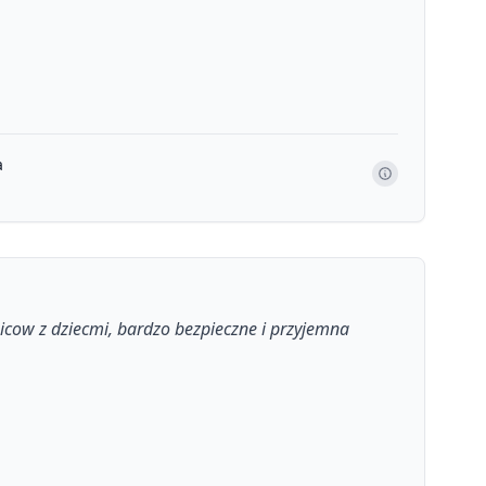
a
icow z dziecmi, bardzo bezpieczne i przyjemna