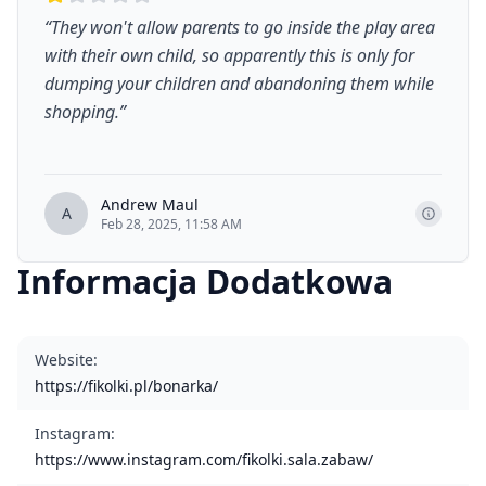
“
They won't allow parents to go inside the play area
with their own child, so apparently this is only for
dumping your children and abandoning them while
shopping.
”
Andrew Maul
A
Feb 28, 2025, 11:58 AM
Informacja Dodatkowa
Website
:
https://fikolki.pl/bonarka/
Instagram
:
https://www.instagram.com/fikolki.sala.zabaw/