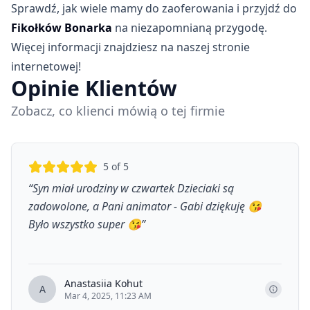
Sprawdź, jak wiele mamy do zaoferowania i przyjdź do
Fikołków Bonarka
na niezapomnianą przygodę.
Więcej informacji znajdziesz na naszej stronie
internetowej!
Opinie Klientów
Zobacz, co klienci mówią o tej firmie
5
of 5
“
Syn miał urodziny w czwartek Dzieciaki są
zadowolone, a Pani animator - Gabi dziękuję 😘
Było wszystko super 😘
”
Anastasiia Kohut
A
Mar 4, 2025, 11:23 AM