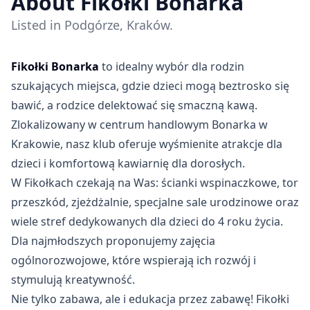
About Fikołki Bonarka
Listed in Podgórze, Kraków.
Fikołki Bonarka
to idealny wybór dla rodzin
szukających miejsca, gdzie dzieci mogą beztrosko się
bawić, a rodzice delektować się smaczną kawą.
Zlokalizowany w centrum handlowym Bonarka w
Krakowie, nasz klub oferuje wyśmienite atrakcje dla
dzieci i komfortową kawiarnię dla dorosłych.
W Fikołkach czekają na Was: ścianki wspinaczkowe, tor
przeszkód, zjeżdżalnie, specjalne sale urodzinowe oraz
wiele stref dedykowanych dla dzieci do 4 roku życia.
Dla najmłodszych proponujemy zajęcia
ogólnorozwojowe, które wspierają ich rozwój i
stymulują kreatywność.
Nie tylko zabawa, ale i edukacja przez zabawę! Fikołki