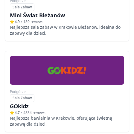
Podgórze
Sala Zabaw
Typ
Mini Świat Bieżanów
4.9
189
reviews
Najlepsza sala zabaw w Krakowie Bieżanów, idealna do
zabawy dla dzieci.
Podgórze
Sala Zabaw
Typ
GOkidz
4.7
4834
reviews
Najlepsza bawialnia w Krakowie, oferująca świetną
zabawę dla dzieci.