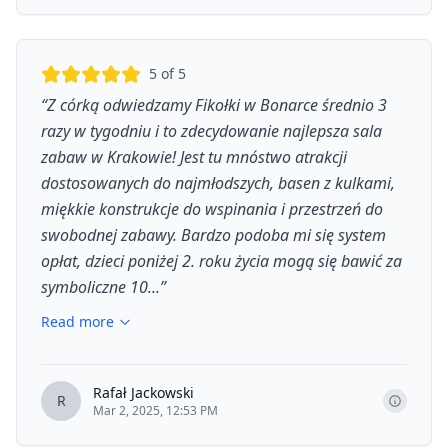
5
of 5
“
Z córką odwiedzamy Fikołki w Bonarce średnio 3
razy w tygodniu i to zdecydowanie najlepsza sala
zabaw w Krakowie! Jest tu mnóstwo atrakcji
dostosowanych do najmłodszych, basen z kulkami,
miękkie konstrukcje do wspinania i przestrzeń do
swobodnej zabawy. Bardzo podoba mi się system
opłat, dzieci poniżej 2. roku życia mogą się bawić za
symboliczne 10...
”
Read more
Rafał Jackowski
R
Mar 2, 2025, 12:53 PM