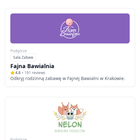
Podgórze
Sala Zabaw
Typ
Fajna Bawialnia
4.8
191
reviews
Odkryj rodzinną zabawę w Fajnej Bawialni w Krakowie.
Podgórze