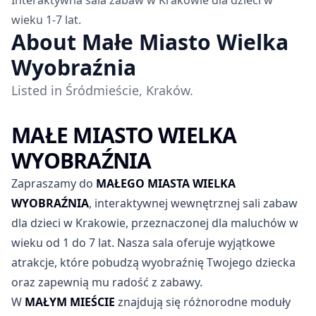
Interaktywna sala zabaw w Krakowie dla dzieci w
wieku 1-7 lat.
About Małe Miasto Wielka
Wyobraźnia
Listed in Śródmieście, Kraków.
MAŁE MIASTO WIELKA
WYOBRAŹNIA
Zapraszamy do
MAŁEGO MIASTA WIELKA
WYOBRAŹNIA
, interaktywnej wewnętrznej sali zabaw
dla dzieci w Krakowie, przeznaczonej dla maluchów w
wieku od 1 do 7 lat. Nasza sala oferuje wyjątkowe
atrakcje, które pobudzą wyobraźnię Twojego dziecka
oraz zapewnią mu radość z zabawy.
W
MAŁYM MIEŚCIE
znajdują się różnorodne moduły