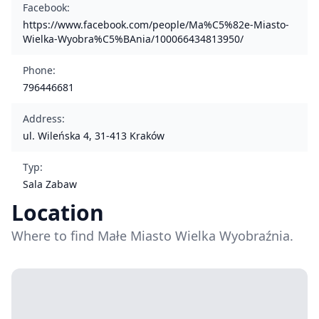
Facebook
:
https://www.facebook.com/people/Ma%C5%82e-Miasto-
Wielka-Wyobra%C5%BAnia/100066434813950/
Phone
:
796446681
Address
:
ul. Wileńska 4, 31-413 Kraków
Typ
:
Sala Zabaw
Location
Where to find Małe Miasto Wielka Wyobraźnia.