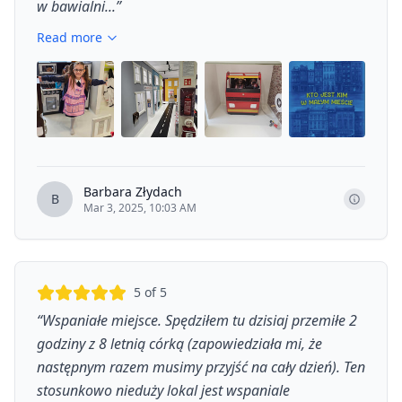
w bawialni...
”
Read more
Barbara Złydach
B
Mar 3, 2025, 10:03 AM
5
of 5
“
Wspaniałe miejsce. Spędziłem tu dzisiaj przemiłe 2
godziny z 8 letnią córką (zapowiedziała mi, że
następnym razem musimy przyjść na cały dzień). Ten
stosunkowo nieduży lokal jest wspaniale