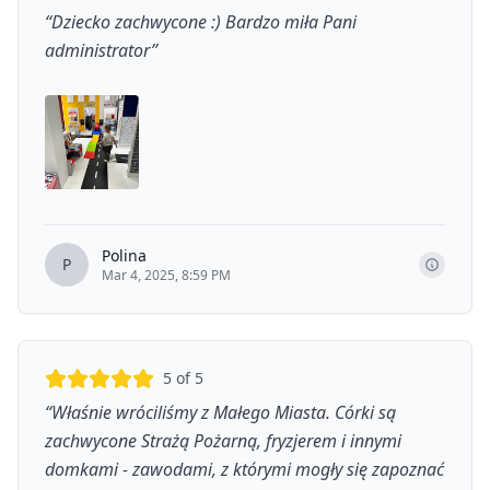
“
Dziecko zachwycone :) Bardzo miła Pani
administrator
”
Polina
P
Mar 4, 2025, 8:59 PM
5
of 5
“
Właśnie wróciliśmy z Małego Miasta. Córki są
zachwycone Strażą Pożarną, fryzjerem i innymi
domkami - zawodami, z którymi mogły się zapoznać