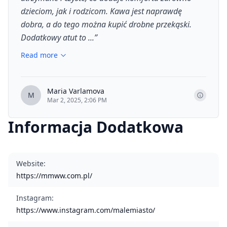
dzieciom, jak i rodzicom. Kawa jest naprawdę
dobra, a do tego można kupić drobne przekąski.
Dodatkowy atut to ...
”
Read more
Maria Varlamova
M
Mar 2, 2025, 2:06 PM
Informacja Dodatkowa
Website
:
https://mmww.com.pl/
Instagram
:
https://www.instagram.com/malemiasto/