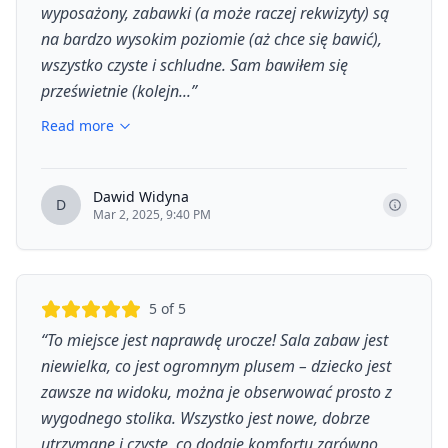
wyposażony, zabawki (a może raczej rekwizyty) są
na bardzo wysokim poziomie (aż chce się bawić),
wszystko czyste i schludne. Sam bawiłem się
prześwietnie (kolejn...
”
Read more
Dawid Widyna
D
Mar 2, 2025, 9:40 PM
5
of 5
“
To miejsce jest naprawdę urocze! Sala zabaw jest
niewielka, co jest ogromnym plusem – dziecko jest
zawsze na widoku, można je obserwować prosto z
wygodnego stolika. Wszystko jest nowe, dobrze
utrzymane i czyste, co dodaje komfortu zarówno