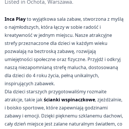
Listed in Ochota, Warszawa.
Inca Play
to wyjątkowa sala zabaw, stworzona z myślą
o najmłodszych, która łączy w sobie radość i
kreatywność w jednym miejscu. Nasze atrakcyjne
strefy przeznaczone dla dzieci w każdym wieku
pozwalają na beztroską zabawę, rozwijają
umiejętności społeczne oraz fizyczne. Przyjdź i odkryj
naszą niezapomnianą strefę malucha, dostosowaną
dla dzieci do 4 roku życia, pełną unikalnych,
inspirujących zabawek.
Dla dzieci starszych przygotowaliśmy rozmaite
atrakcje, takie jak
ścianki wspinaczkowe
, zjeżdżalnie,
i boisko sportowe, które zapewniają godzinami
zabawy i emocji. Dzięki pięknemu szklanemu dachowi,
cały dzień miejsce jest zalane naturalnym światłem, co