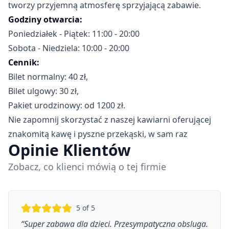
tworzy przyjemną atmosferę sprzyjającą zabawie.
Godziny otwarcia:
Poniedziałek - Piątek: 11:00 - 20:00
Sobota - Niedziela: 10:00 - 20:00
Cennik:
Bilet normalny: 40 zł,
Bilet ulgowy: 30 zł,
Pakiet urodzinowy: od 1200 zł.
Nie zapomnij skorzystać z naszej kawiarni oferującej
znakomitą kawę i pyszne przekąski, w sam raz
Opinie Klientów
Zobacz, co klienci mówią o tej firmie
5
of 5
“
Super zabawa dla dzieci. Przesympatyczna obsluga.