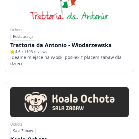
Ochota
Restauracja
Typ
Trattoria da Antonio - Włodarzewska
4.6
1103
reviews
Idealne miejsce na włoski posiłek z placem zabaw dla
dzieci.
Ochota
Sala Zabaw
Typ