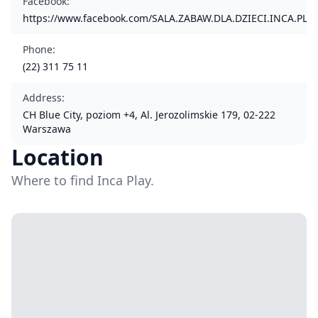
Facebook
:
https://www.facebook.com/SALA.ZABAW.DLA.DZIECI.INCA.PLAY
Phone
:
(22) 311 75 11
Address
:
CH Blue City, poziom +4, Al. Jerozolimskie 179, 02-222
Warszawa
Location
Where to find Inca Play.