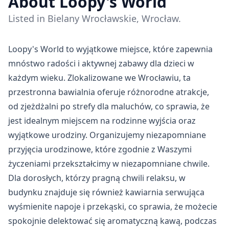
About Loopy's World
Listed in Bielany Wrocławskie, Wrocław.
Loopy's World to wyjątkowe miejsce, które zapewnia
mnóstwo radości i aktywnej zabawy dla dzieci w
każdym wieku. Zlokalizowane we Wrocławiu, ta
przestronna bawialnia oferuje różnorodne atrakcje,
od zjeżdżalni po strefy dla maluchów, co sprawia, że
jest idealnym miejscem na rodzinne wyjścia oraz
wyjątkowe urodziny. Organizujemy niezapomniane
przyjęcia urodzinowe, które zgodnie z Waszymi
życzeniami przekształcimy w niezapomniane chwile.
Dla dorosłych, którzy pragną chwili relaksu, w
budynku znajduje się również kawiarnia serwująca
wyśmienite napoje i przekąski, co sprawia, że możecie
spokojnie delektować się aromatyczną kawą, podczas