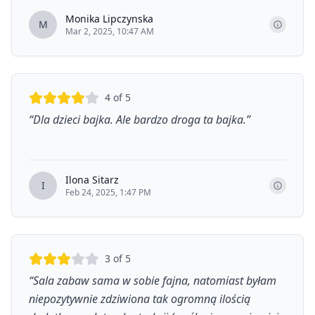
Monika Lipczynska
M
Mar 2, 2025, 10:47 AM
4
of 5
“
Dla dzieci bajka. Ale bardzo droga ta bajka.
”
Ilona Sitarz
I
Feb 24, 2025, 1:47 PM
3
of 5
“
Sala zabaw sama w sobie fajna, natomiast byłam
niepozytywnie zdziwiona tak ogromną ilością