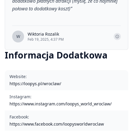
dodatkowo płatnych atrakcji (myślę, że co najmniej
połowa to dodatkowy koszt)
”
Wiktoria Rozalik
W
Feb 19, 2025, 4:37 PM
Informacja Dodatkowa
Website
:
https://loopys.pl/wroclaw/
Instagram
:
https://www.instagram.com/loopys_world_wroclaw/
Facebook
:
https://www.facebook.com/loopysworldwroclaw