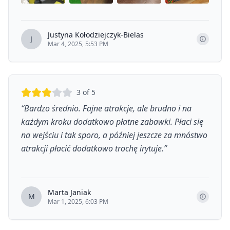
+
7
Justyna Kołodziejczyk-Bielas
J
Mar 4, 2025, 5:53 PM
3
of 5
“
Bardzo średnio. Fajne atrakcje, ale brudno i na
każdym kroku dodatkowo płatne zabawki. Płaci się
na wejściu i tak sporo, a później jeszcze za mnóstwo
atrakcji płacić dodatkowo trochę irytuje.
”
Marta Janiak
M
Mar 1, 2025, 6:03 PM