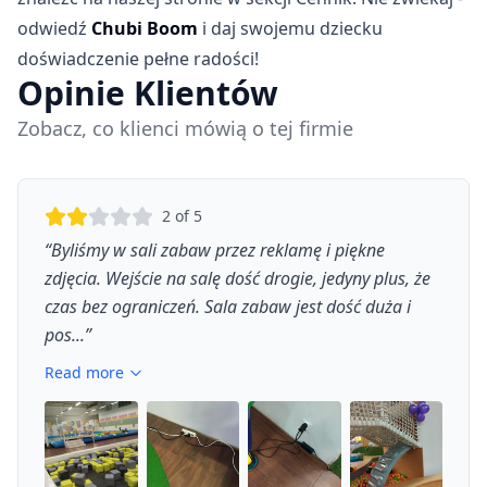
odwiedź
Chubi Boom
i daj swojemu dziecku
doświadczenie pełne radości!
Opinie Klientów
Zobacz, co klienci mówią o tej firmie
2
of 5
“
Byliśmy w sali zabaw przez reklamę i piękne
zdjęcia. Wejście na salę dość drogie, jedyny plus, że
czas bez ograniczeń. Sala zabaw jest dość duża i
pos...
”
Read more