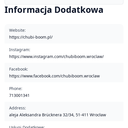
Informacja Dodatkowa
Website
:
https://chubi-boom.pl/
Instagram
:
https://www.instagram.com/chubiboom.wroclaw/
Facebook
:
https://www.facebook.com/chubiboom.wroclaw
Phone
:
713001341
Address
:
aleja Aleksandra Brücknera 32/34, 51-411 Wrocław
Usługi Dodatkowe
: