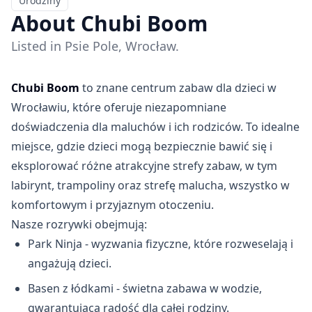
Urodziny
Usługi Dodatkowe
About Chubi Boom
Listed in Psie Pole, Wrocław.
Chubi Boom
to znane centrum zabaw dla dzieci w
Wrocławiu, które oferuje niezapomniane
doświadczenia dla maluchów i ich rodziców. To idealne
miejsce, gdzie dzieci mogą bezpiecznie bawić się i
eksplorować różne atrakcyjne strefy zabaw, w tym
labirynt, trampoliny oraz strefę malucha, wszystko w
komfortowym i przyjaznym otoczeniu.
Nasze rozrywki obejmują:
Park Ninja - wyzwania fizyczne, które rozweselają i
angażują dzieci.
Basen z łódkami - świetna zabawa w wodzie,
gwarantująca radość dla całej rodziny.