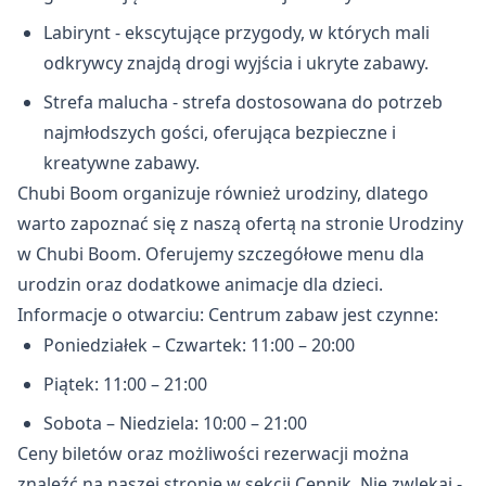
Labirynt - ekscytujące przygody, w których mali
odkrywcy znajdą drogi wyjścia i ukryte zabawy.
Strefa malucha - strefa dostosowana do potrzeb
najmłodszych gości, oferująca bezpieczne i
kreatywne zabawy.
Chubi Boom organizuje również urodziny, dlatego
warto zapoznać się z naszą ofertą na stronie Urodziny
w Chubi Boom. Oferujemy szczegółowe menu dla
urodzin oraz dodatkowe animacje dla dzieci.
Informacje o otwarciu: Centrum zabaw jest czynne:
Poniedziałek – Czwartek: 11:00 – 20:00
Piątek: 11:00 – 21:00
Sobota – Niedziela: 10:00 – 21:00
Ceny biletów oraz możliwości rezerwacji można
znaleźć na naszej stronie w sekcji Cennik. Nie zwlekaj -